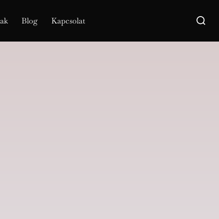
rak
Blog
Kapcsolat