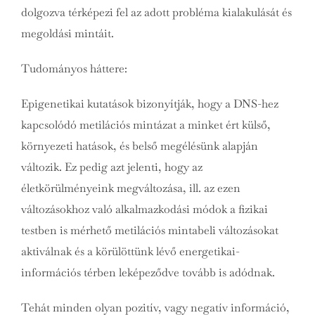
dolgozva térképezi fel az adott probléma kialakulását és
megoldási mintáit.
Tudományos háttere:
Epigenetikai kutatások bizonyítják, hogy a DNS-hez
kapcsolódó metilációs mintázat a minket ért külső,
környezeti hatások, és belső megélésünk alapján
változik. Ez pedig azt jelenti, hogy az
életkörülményeink megváltozása, ill. az ezen
változásokhoz való alkalmazkodási módok a fizikai
testben is mérhető metilációs mintabeli változásokat
aktiválnak és a körülöttünk lévő energetikai-
információs térben leképeződve tovább is adódnak.
Tehát minden olyan pozitív, vagy negatív információ,